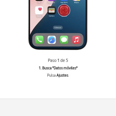
Paso 1 de 5
1. Busca "
Datos móviles
"
Pulsa
Ajustes
.