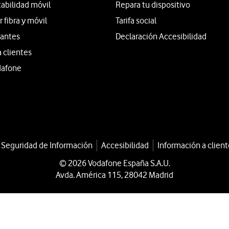
tabilidad móvil
Repara tu dispositivo
fibra y móvil
Tarifa social
iantes
Declaración Accesibilidad
a clientes
dafone
a Seguridad de Información
Accesibilidad
Información a client
© 2026 Vodafone España S.A.U.
Avda. América 115, 28042 Madrid