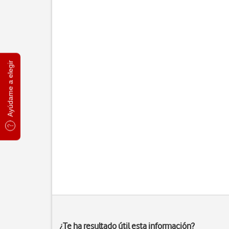
Ayúdame a elegir
¿Te ha resultado útil esta información?