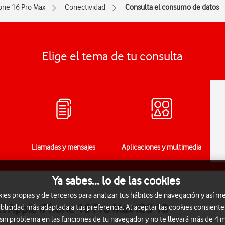
one 16 Pro Max
Conectividad
Consulta el consumo de datos
Elige el tema de tu consulta
Llamadas y mensajes
Aplicaciones y multimedia
Ya sabes... lo de las cookies
s propias y de terceros para analizar tus hábitos de navegación y así me
l Apple iPhone 16 Pro Max iOS 18
blicidad más adaptada a tus preferencia. Al aceptar las cookies consiente
 sin problema en las funciones de tu navegador y no te llevará más de 4