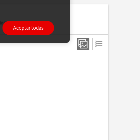
de Internet o cuando has
Aceptar todas