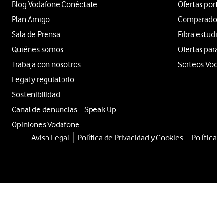
Blog Vodafone Conéctate
Ofertas por
Plan Amigo
Comparador 
Sala de Prensa
Fibra estud
Quiénes somos
Ofertas par
Trabaja con nosotros
Sorteos Vo
Legal y regulatorio
Sostenibilidad
Canal de denuncias – Speak Up
Opiniones Vodafone
Aviso Legal
Política de Privacidad y Cookies
Polític