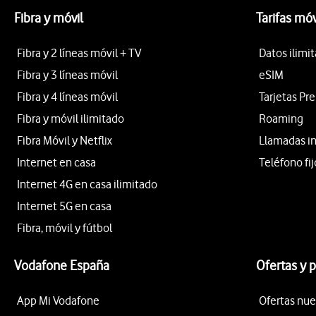
Fibra y móvil
Tarifas móv
Fibra y 2 líneas móvil + TV
Datos ilimi
Fibra y 3 líneas móvil
eSIM
Fibra y 4 líneas móvil
Tarjetas Pr
Fibra y móvil ilimitado
Roaming
Fibra Móvil y Netflix
Llamadas i
Internet en casa
Teléfono fij
Internet 4G en casa ilimitado
Internet 5G en casa
Fibra, móvil y fútbol
Vodafone España
Ofertas y 
App Mi Vodafone
Ofertas nue