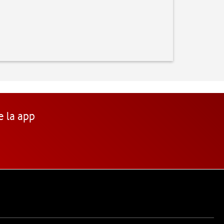
e la app