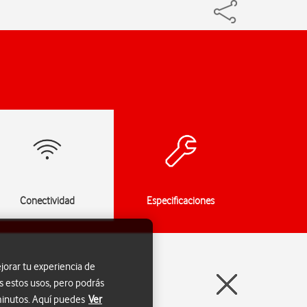
Conectividad
Especificaciones
jorar tu experiencia de
s estos usos, pero podrás
 minutos. Aquí puedes
Ver