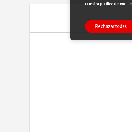
nuestra política de cookie
Puedes ver cuántos dato
Rechazar todas