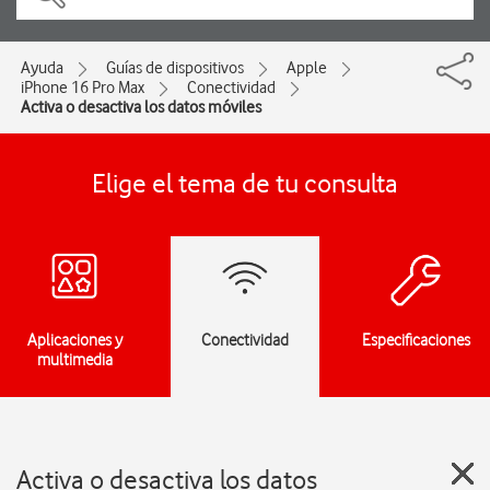
Ayuda
Guías de dispositivos
Apple
iPhone 16 Pro Max
Conectividad
Activa o desactiva los datos móviles
Elige el tema de tu consulta
Aplicaciones y
Conectividad
Especificaciones
multimedia
Activa o desactiva los datos