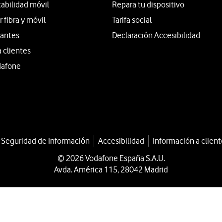
tabilidad móvil
Repara tu dispositivo
fibra y móvil
Tarifa social
iantes
Declaración Accesibilidad
a clientes
dafone
a Seguridad de Información
Accesibilidad
Información a client
© 2026 Vodafone España S.A.U.
Avda. América 115, 28042 Madrid