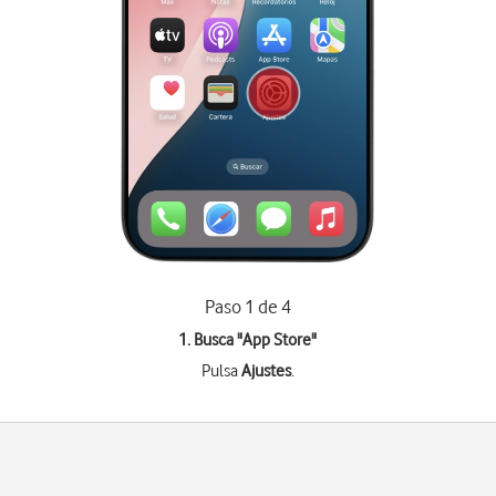
Paso 1 de 4
1. Busca "
App Store
"
Pulsa
Ajustes
.