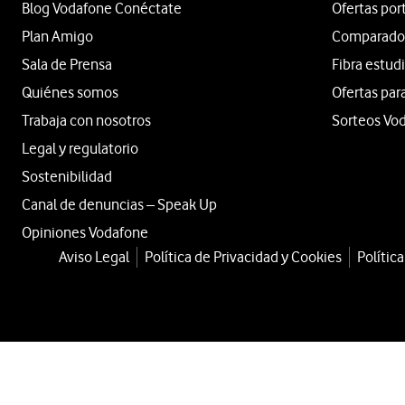
Blog Vodafone Conéctate
Ofertas por
Plan Amigo
Comparador 
Sala de Prensa
Fibra estud
Quiénes somos
Ofertas par
Trabaja con nosotros
Sorteos Vo
Legal y regulatorio
Sostenibilidad
Canal de denuncias – Speak Up
Opiniones Vodafone
Aviso Legal
Política de Privacidad y Cookies
Polític