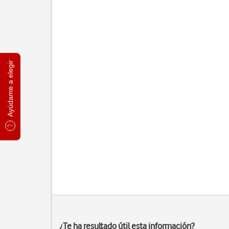
Ayúdame a elegir
¿Te ha resultado útil esta información?