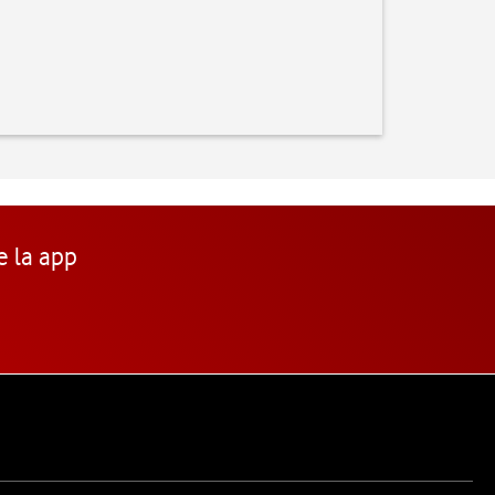
e la app