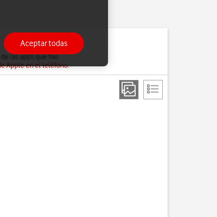
Aceptar todas
de las apps que has
de Apple en el teléfono
.