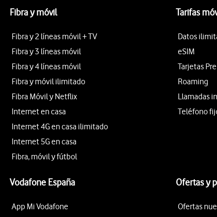
Fibra y móvil
Tarifas móv
Fibra y 2 líneas móvil + TV
Datos ilimi
Fibra y 3 líneas móvil
eSIM
Fibra y 4 líneas móvil
Tarjetas Pr
Fibra y móvil ilimitado
Roaming
Fibra Móvil y Netflix
Llamadas i
Internet en casa
Teléfono fij
Internet 4G en casa ilimitado
Internet 5G en casa
Fibra, móvil y fútbol
Vodafone España
Ofertas y 
App Mi Vodafone
Ofertas nue