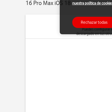
16 Pro Max iOS 18
nuestra política de cookie
Rechazar todas
Puedes configurar 
descargado en tus otros