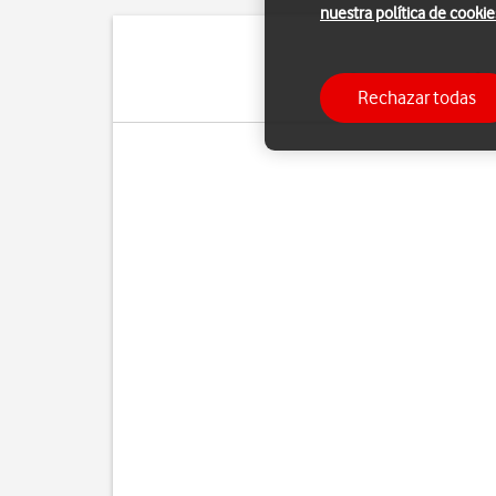
nuestra política de cookie
Puedes crear un póst
Rechazar todas
cuando realiza