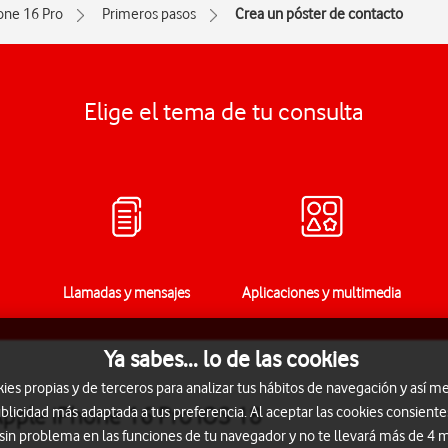
one 16 Pro
Primeros pasos
Crea un póster de contacto
Elige el tema de tu consulta
Llamadas y mensajes
Aplicaciones y multimedia
Ya sabes... lo de las cookies
s propias y de terceros para analizar tus hábitos de navegación y así me
Apple iPhone 16 Pro iOS 18
blicidad más adaptada a tus preferencia. Al aceptar las cookies consiente
 sin problema en las funciones de tu navegador y no te llevará más de 4