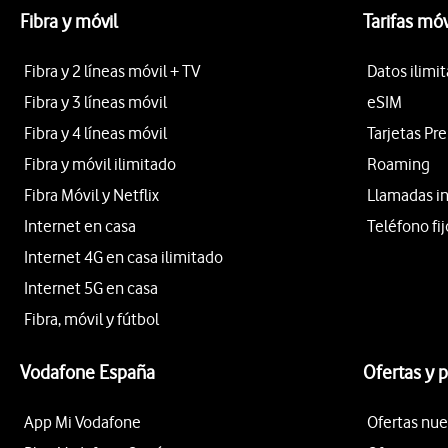
Fibra y móvil
Tarifas móv
Fibra y 2 líneas móvil + TV
Datos ilimi
Fibra y 3 líneas móvil
eSIM
Fibra y 4 líneas móvil
Tarjetas Pr
Fibra y móvil ilimitado
Roaming
Fibra Móvil y Netflix
Llamadas i
Internet en casa
Teléfono fij
Internet 4G en casa ilimitado
Internet 5G en casa
Fibra, móvil y fútbol
Vodafone España
Ofertas y 
App Mi Vodafone
Ofertas nue