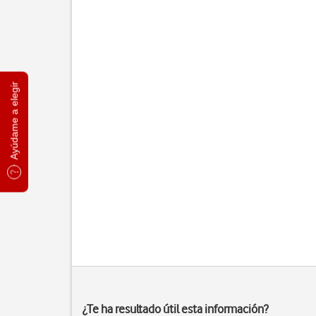
Ayúdame a elegir
¿Te ha resultado útil esta información?