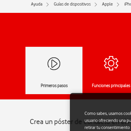
Ayuda
Guías de dispositivos
Apple
iPh
Primeros pasos
Funciones principales
Como sabes, usamos cookie
Crea un póster de contacto en el 
usuario ofreciendo una pu
retirar tu consentimiento