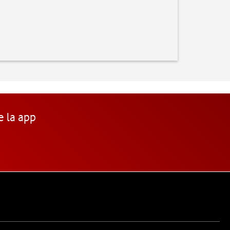
e la app