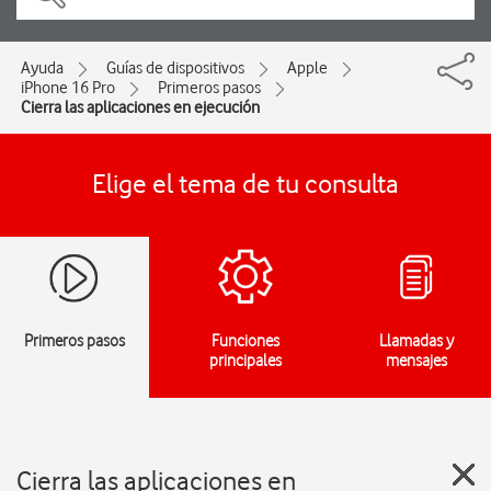
Ayuda
Guías de dispositivos
Apple
iPhone 16 Pro
Primeros pasos
Cierra las aplicaciones en ejecución
Elige el tema de tu consulta
Primeros pasos
Funciones
Llamadas y
principales
mensajes
Cierra las aplicaciones en