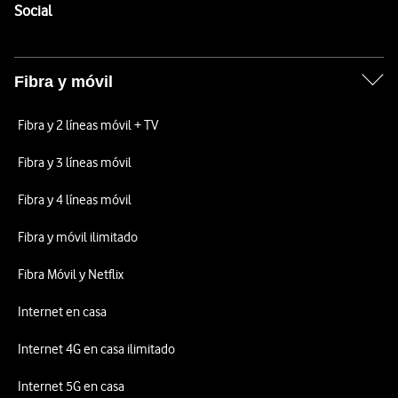
Enlaces a las redes sociales de Vodafone
Social
Fibra y móvil
Fibra y 2 líneas móvil + TV
Fibra y 3 líneas móvil
Fibra y 4 líneas móvil
Fibra y móvil ilimitado
Fibra Móvil y Netflix
Internet en casa
Internet 4G en casa ilimitado
Internet 5G en casa