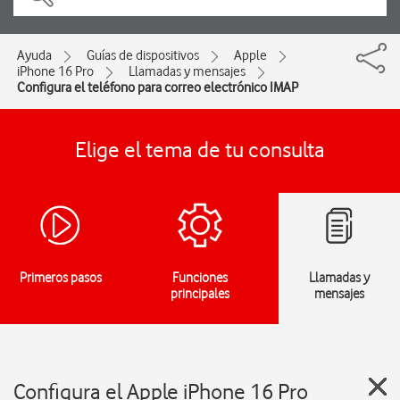
Ayuda
Guías de dispositivos
Apple
iPhone 16 Pro
Llamadas y mensajes
Configura el teléfono para correo electrónico IMAP
Elige el tema de tu consulta
Primeros pasos
Funciones
Llamadas y
principales
mensajes
Configura el Apple iPhone 16 Pro