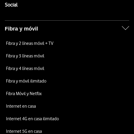
Enlaces a las redes sociales de Vodafone
Social
Fibra y móvil
Fibra y 2 líneas móvil + TV
Fibra y 3 líneas móvil
Fibra y 4 líneas móvil
Fibra y móvil ilimitado
Fibra Móvil y Netflix
Internet en casa
Internet 4G en casa ilimitado
Internet 5G en casa