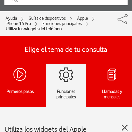
Ayuda
Guías de dispositivos
Apple
iPhone 16 Pro
Funciones principales
Utiliza los widgets del teléfono
Elige el tema de tu consulta
Primeros pasos
Funciones
Llamadas y
principales
mensajes
Utiliza los widgets del Apple