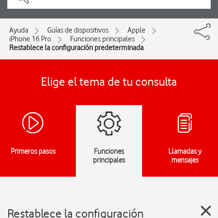
Ayuda
Guías de dispositivos
Apple
iPhone 16 Pro
Funciones principales
Restablece la configuración predeterminada
Elige el tema de tu consulta
Primeros pasos
Funciones
Llamadas y
principales
mensajes
Restablece la configuración