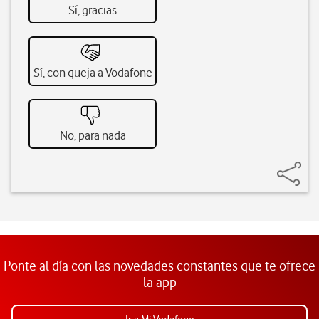
Sí, gracias
Sí, con queja a Vodafone
No, para nada
Ponte al día con las novedades constantes que te ofrece
la app