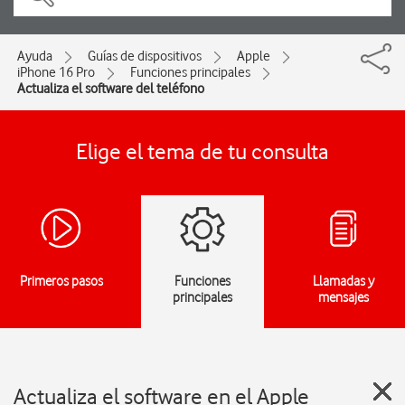
Ayuda
Guías de dispositivos
Apple
iPhone 16 Pro
Funciones principales
Actualiza el software del teléfono
Elige el tema de tu consulta
Primeros pasos
Funciones
Llamadas y
principales
mensajes
Actualiza el software en el Apple