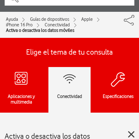
Ayuda
Guías de dispositivos
Apple
iPhone 16 Pro
Conectividad
Activa o desactiva los datos móviles
Elige el tema de tu consulta
Aplicaciones y
Conectividad
Especificaciones
multimedia
Activa o desactiva los datos