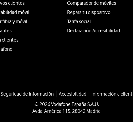
vos clientes
Comparador de móviles
tabilidad móvil
Repara tu dispositivo
fibra y móvil
Tarifa social
iantes
Declaración Accesibilidad
a clientes
dafone
a Seguridad de Información
Accesibilidad
Información a client
© 2026 Vodafone España S.A.U.
Avda. América 115, 28042 Madrid