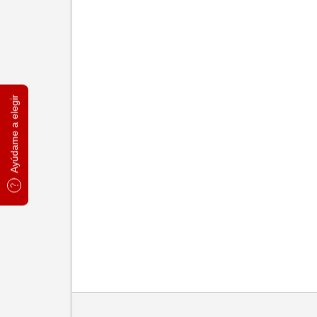
Ayúdame a elegir