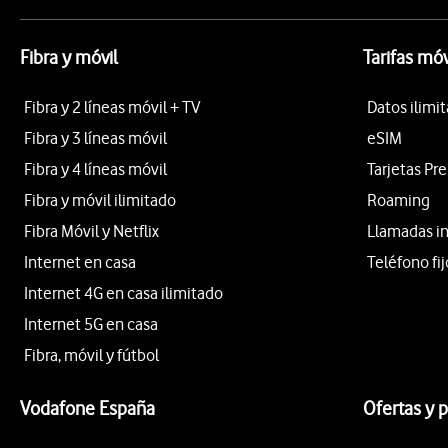
Fibra y móvil
Tarifas móv
Fibra y 2 líneas móvil + TV
Datos ilimi
Fibra y 3 líneas móvil
eSIM
Fibra y 4 líneas móvil
Tarjetas Pr
Fibra y móvil ilimitado
Roaming
Fibra Móvil y Netflix
Llamadas i
Internet en casa
Teléfono fij
Internet 4G en casa ilimitado
Internet 5G en casa
Fibra, móvil y fútbol
Vodafone España
Ofertas y 