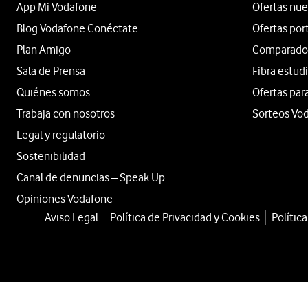
App Mi Vodafone
Ofertas nue
Blog Vodafone Conéctate
Ofertas por
Plan Amigo
Comparador 
Sala de Prensa
Fibra estud
Quiénes somos
Ofertas par
Trabaja con nosotros
Sorteos Vo
Legal y regulatorio
Sostenibilidad
Canal de denuncias – Speak Up
Opiniones Vodafone
Aviso Legal
Política de Privacidad y Cookies
Polític