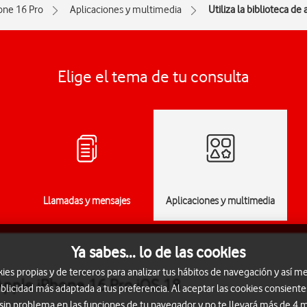
one 16 Pro
Aplicaciones y multimedia
Utiliza la biblioteca de
Elige el tema de tu consulta
Llamadas y mensajes
Aplicaciones y multimedia
Ya sabes... lo de las cookies
s propias y de terceros para analizar tus hábitos de navegación y así me
 Apple iPhone 16 Pro iOS 18
blicidad más adaptada a tus preferencia. Al aceptar las cookies consiente
 sin problema en las funciones de tu navegador y no te llevará más de 4