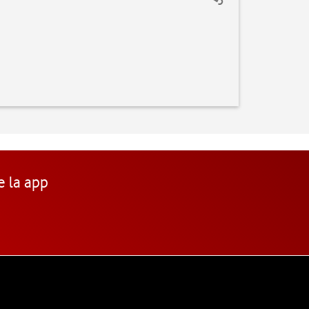
e la app