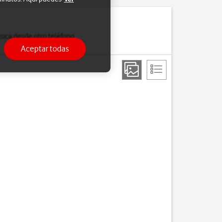
sica desde otro teléfono
Aceptar todas