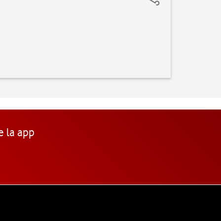
e la app