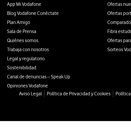
App Mi Vodafone
Ofertas nue
Blog Vodafone Conéctate
Ofertas por
Plan Amigo
Comparador 
Sala de Prensa
Fibra estud
Quiénes somos
Ofertas par
Trabaja con nosotros
Sorteos Vo
Legal y regulatorio
Sostenibilidad
Canal de denuncias – Speak Up
Opiniones Vodafone
Aviso Legal
Política de Privacidad y Cookies
Polític