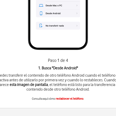
Paso 1 de 4
1. Busca "
Desde Android
"
edes transferir el contenido de otro teléfono Android cuando el teléfono
activa antes de utilizarlo por primera vez y cuando lo restableces. Cuand
arece
esta imagen de pantalla
, el teléfono está listo para la transferencia
contenido desde otro teléfono Android.
Consulta aquí cómo
restablecer el teléfono
.