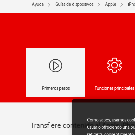
Ayuda
Guías de dispositivos
Apple
iPh
Primeros pasos
Funciones principales
Como sabes, usamos cookie
Transfiere contenido al Apple iPh
usuario ofreciendo una pu
retirar tu consentimiento