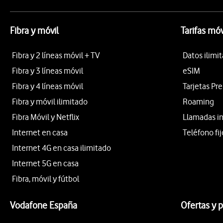
Fibra y móvil
Tarifas móv
Fibra y 2 líneas móvil + TV
Datos ilimi
Fibra y 3 líneas móvil
eSIM
Fibra y 4 líneas móvil
Tarjetas Pr
Fibra y móvil ilimitado
Roaming
Fibra Móvil y Netflix
Llamadas i
Internet en casa
Teléfono fij
Internet 4G en casa ilimitado
Internet 5G en casa
Fibra, móvil y fútbol
Vodafone España
Ofertas y 