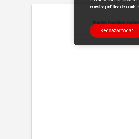
nuestra política de cookie
Puedes transferir conte
Rechazar todas