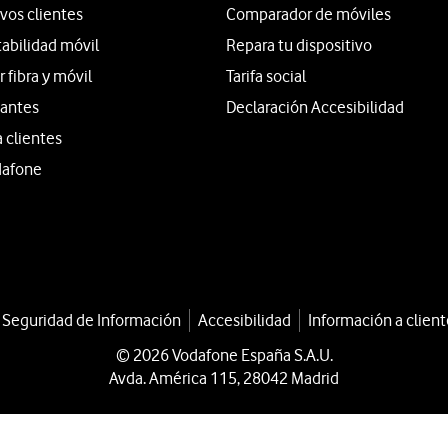
vos clientes
Comparador de móviles
tabilidad móvil
Repara tu dispositivo
fibra y móvil
Tarifa social
iantes
Declaración Accesibilidad
a clientes
dafone
a Seguridad de Información
Accesibilidad
Información a client
© 2026 Vodafone España S.A.U.
Avda. América 115, 28042 Madrid