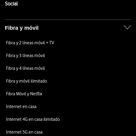
Enlaces a las redes sociales de Vodafone
Social
Fibra y móvil
Fibra y 2 líneas móvil + TV
Fibra y 3 líneas móvil
Fibra y 4 líneas móvil
Fibra y móvil ilimitado
Fibra Móvil y Netflix
Internet en casa
Internet 4G en casa ilimitado
Internet 5G en casa