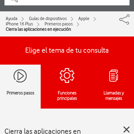
Ayuda
Guías de dispositivos
Apple
iPhone 16 Plus
Primeros pasos
Cierra las aplicaciones en ejecución
Elige el tema de tu consulta
Primeros pasos
Funciones
Llamadas y
principales
mensajes
Cierra las aplicaciones en