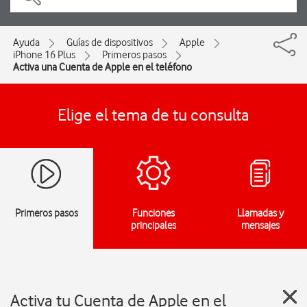
Ayuda
Guías de dispositivos
Apple
iPhone 16 Plus
Primeros pasos
Activa una Cuenta de Apple en el teléfono
Elige el tema de tu consulta
Primeros pasos
Funciones
Llamadas y
principales
mensajes
Activa tu Cuenta de Apple en el