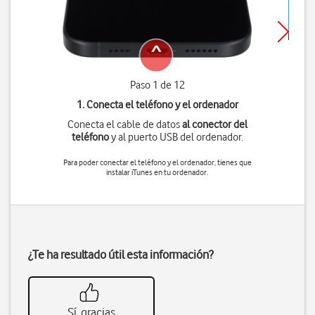
Paso 1 de 12
1. Conecta el teléfono y el ordenador
Conecta el cable de datos
al conector del
teléfono
y al puerto USB del ordenador.
Para poder conectar el teléfono y el ordenador, tienes que
instalar iTunes en tu ordenador.
¿Te ha resultado útil esta información?
Sí, gracias