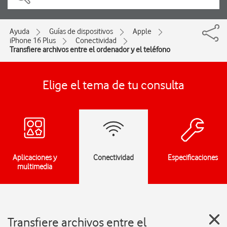
Ayuda
Guías de dispositivos
Apple
iPhone 16 Plus
Conectividad
Transfiere archivos entre el ordenador y el teléfono
Elige el tema de tu consulta
Aplicaciones y
Conectividad
Especificaciones
multimedia
Transfiere archivos entre el