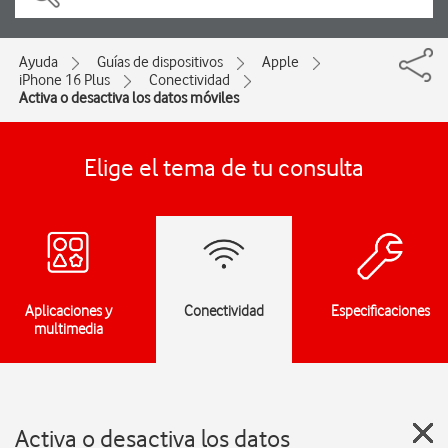
Ayuda
Guías de dispositivos
Apple
iPhone 16 Plus
Conectividad
Activa o desactiva los datos móviles
Elige el tema de tu consulta
Aplicaciones y
Conectividad
Especificaciones
multimedia
Activa o desactiva los datos