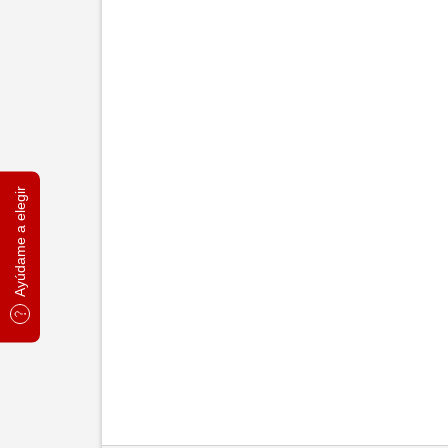
Ayúdame a elegir