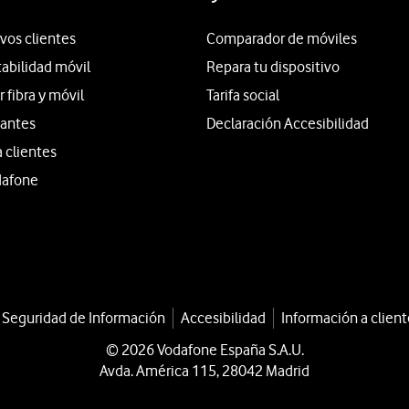
vos clientes
Comparador de móviles
tabilidad móvil
Repara tu dispositivo
fibra y móvil
Tarifa social
iantes
Declaración Accesibilidad
a clientes
dafone
a Seguridad de Información
Accesibilidad
Información a client
© 2026 Vodafone España S.A.U.
Avda. América 115, 28042 Madrid