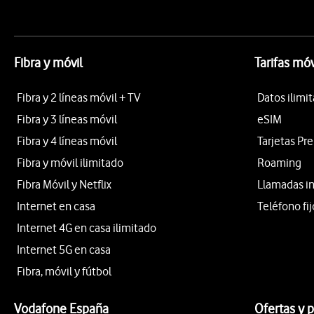
Fibra y móvil
Tarifas móv
Fibra y 2 líneas móvil + TV
Datos ilimi
Fibra y 3 líneas móvil
eSIM
Fibra y 4 líneas móvil
Tarjetas Pr
Fibra y móvil ilimitado
Roaming
Fibra Móvil y Netflix
Llamadas i
Internet en casa
Teléfono fij
Internet 4G en casa ilimitado
Internet 5G en casa
Fibra, móvil y fútbol
Vodafone España
Ofertas y 