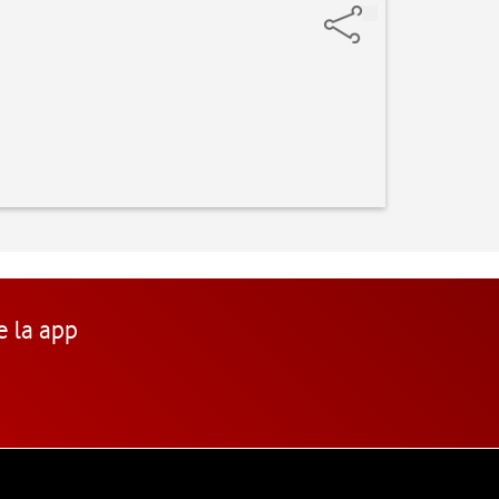
e la app