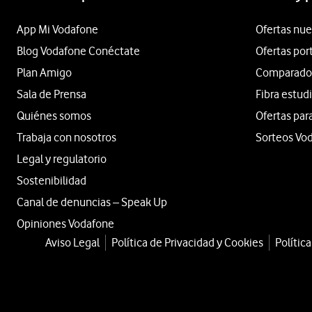
App Mi Vodafone
Ofertas nue
Blog Vodafone Conéctate
Ofertas por
Plan Amigo
Comparador 
Sala de Prensa
Fibra estud
Quiénes somos
Ofertas par
Trabaja con nosotros
Sorteos Vo
Legal y regulatorio
Sostenibilidad
Canal de denuncias – Speak Up
Opiniones Vodafone
Aviso Legal
Política de Privacidad y Cookies
Polític