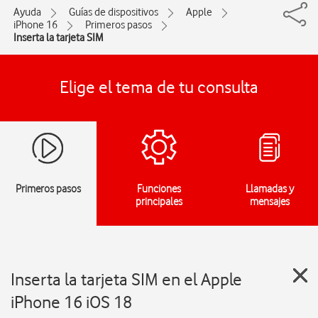
Ayuda
Guías de dispositivos
Apple
iPhone 16
Primeros pasos
Inserta la tarjeta SIM
Elige el tema de tu consulta
Primeros pasos
Funciones
Llamadas y
principales
mensajes
Inserta la tarjeta SIM en el Apple
iPhone 16 iOS 18