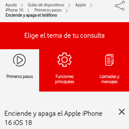
Ayuda
Guías de dispositivos
Apple
iPhone 16
Primeros pasos
Enciende y apaga el teléfono
Elige el tema de tu consulta
Primeros pasos
Funciones
Llamadas y
principales
mensajes
Enciende y apaga el Apple iPhone
16 iOS 18