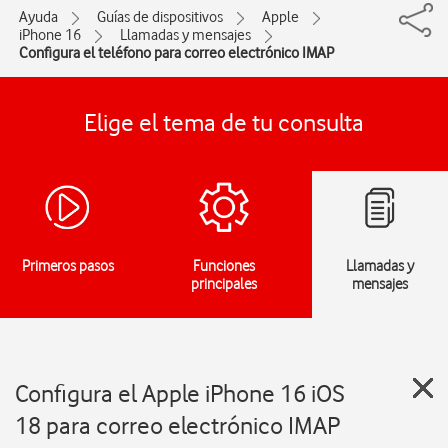
Ayuda
Guías de dispositivos
Apple
iPhone 16
Llamadas y mensajes
Configura el teléfono para correo electrónico IMAP
Elige el tema de tu consulta
Primeros pasos
Funciones
Llamadas y
principales
mensajes
Configura el Apple iPhone 16 iOS
18 para correo electrónico IMAP