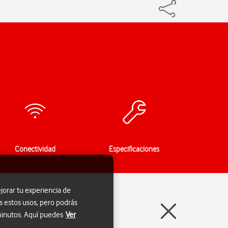
Conectividad
Especificaciones
jorar tu experiencia de
s estos usos, pero podrás
 minutos. Aquí puedes
Ver