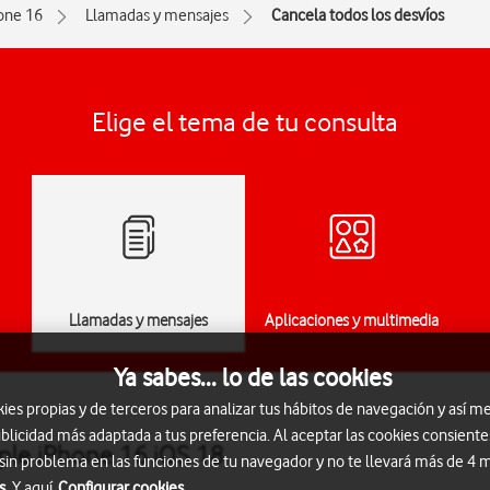
one 16
Llamadas y mensajes
Cancela todos los desvíos
Elige el tema de tu consulta
Llamadas y mensajes
Aplicaciones y multimedia
Ya sabes... lo de las cookies
s propias y de terceros para analizar tus hábitos de navegación y así me
blicidad más adaptada a tus preferencia. Al aceptar las cookies consiente
pple iPhone 16 iOS 18
 sin problema en las funciones de tu navegador y no te llevará más de 4
s.
Y aquí
Configurar cookies