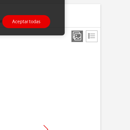
Aceptar todas
onfigurado.