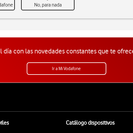
odafone
No, para nada
l día con las novedades constantes que te ofrec
Ir a Mi Vodafone
iles
Catálogo dispositivos