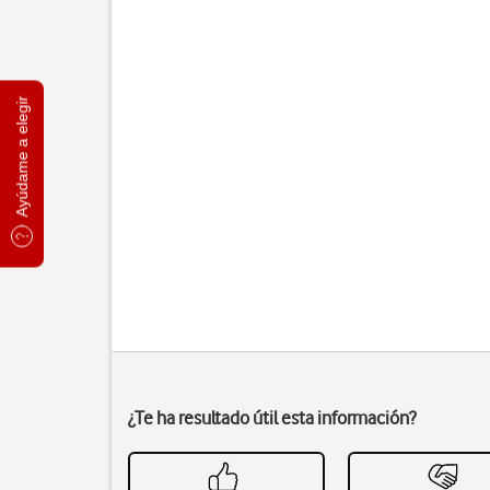
Ayúdame a elegir
¿Te ha resultado útil esta información?