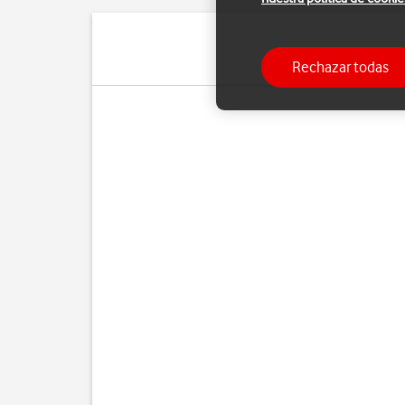
Rechazar todas
Si ya no d