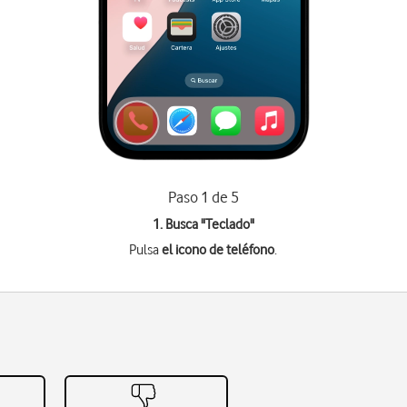
Paso 1 de 5
1. Busca "
Teclado
"
Pulsa
el icono de teléfono
.