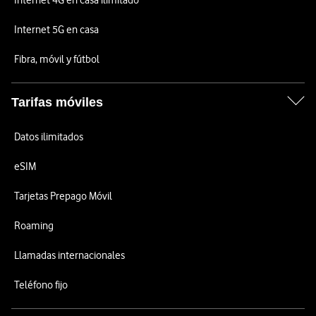
Internet 4G en casa ilimitado
Internet 5G en casa
Fibra, móvil y fútbol
Tarifas móviles
Datos ilimitados
eSIM
Tarjetas Prepago Móvil
Roaming
Llamadas internacionales
Teléfono fijo