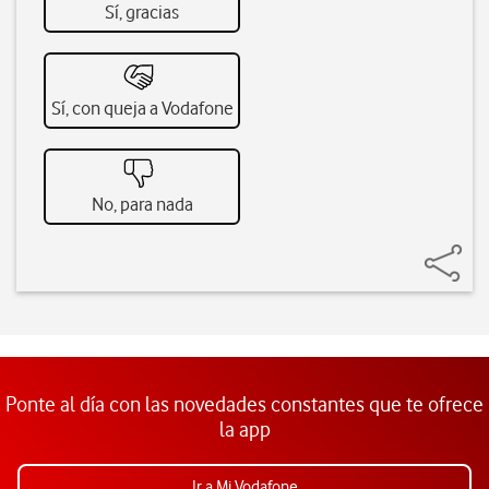
Sí, gracias
Sí, con queja a Vodafone
No, para nada
Ponte al día con las novedades constantes que te ofrece
la app
Ir a Mi Vodafone