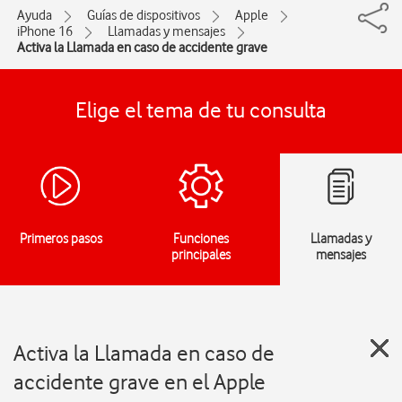
Ayuda
Guías de dispositivos
Apple
iPhone 16
Llamadas y mensajes
Activa la Llamada en caso de accidente grave
Elige el tema de tu consulta
Primeros pasos
Funciones
Llamadas y
principales
mensajes
Activa la Llamada en caso de
accidente grave en el Apple