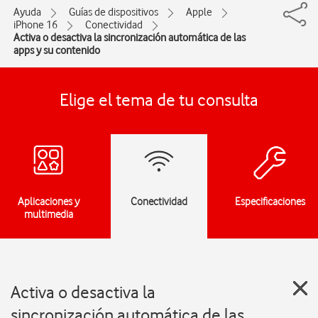
Ayuda
Guías de dispositivos
Apple
iPhone 16
Conectividad
Activa o desactiva la sincronización automática de las
apps y su contenido
Elige el tema de tu consulta
Aplicaciones y
Conectividad
Especificaciones
multimedia
Activa o desactiva la
sincronización automática de las