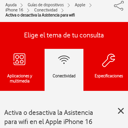
Ayuda
Guías de dispositivos
Apple
iPhone 16
Conectividad
Activa o desactiva la Asistencia para wifi
Elige el tema de tu consulta
Aplicaciones y
Conectividad
Especificaciones
multimedia
Activa o desactiva la Asistencia
para wifi en el Apple iPhone 16