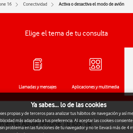
one 16
Conectividad
Activa o desactiva el modo de avión
Elige el tema de tu consulta
Llamadas y mensajes
Aplicaciones y multimedia
Ya sabes... lo de las cookies
s propias y de terceros para analizar tus hábitos de navegación y así me
blicidad más adaptada a tus preferencia. Al aceptar las cookies consiente
ón en el Apple iPhone 16 iOS 18
 sin problema en las funciones de tu navegador y no te llevará más de 4