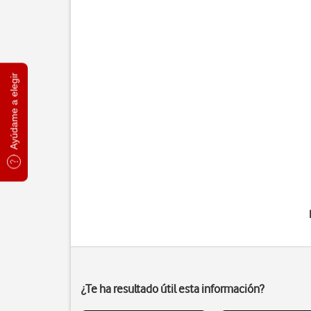
Ayúdame a elegir
¿Te ha resultado útil esta información?