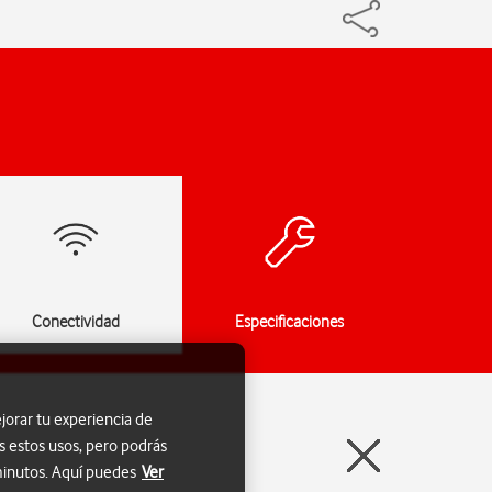
Conectividad
Especificaciones
jorar tu experiencia de
s estos usos, pero podrás
 minutos. Aquí puedes
Ver