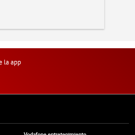
e la app
Vodafone entretenimiento