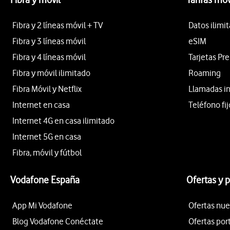
Fibra y 2 líneas móvil + TV
Datos ilimi
Fibra y 3 líneas móvil
eSIM
Fibra y 4 líneas móvil
Tarjetas Pr
Fibra y móvil ilimitado
Roaming
Fibra Móvil y Netflix
Llamadas i
Internet en casa
Teléfono fij
Internet 4G en casa ilimitado
Internet 5G en casa
Fibra, móvil y fútbol
Vodafone España
Ofertas y 
App Mi Vodafone
Ofertas nue
Blog Vodafone Conéctate
Ofertas por