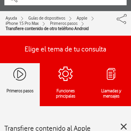
Ayuda
Guías de dispositivos
Apple
iPhone 15 Pro Max
Primeros pasos
Transfiere contenido de otro teléfono Android
Elige el tema de tu consulta
Primeros pasos
Funciones
Llamadas y
principales
mensajes
Transfiere contenido al Apple