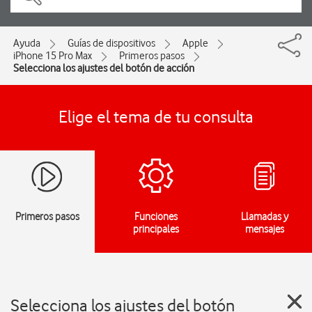
Ayuda
Guías de dispositivos
Apple
iPhone 15 Pro Max
Primeros pasos
Selecciona los ajustes del botón de acción
Elige el tema de tu consulta
Primeros pasos
Funciones
Llamadas y
principales
mensajes
Selecciona los ajustes del botón