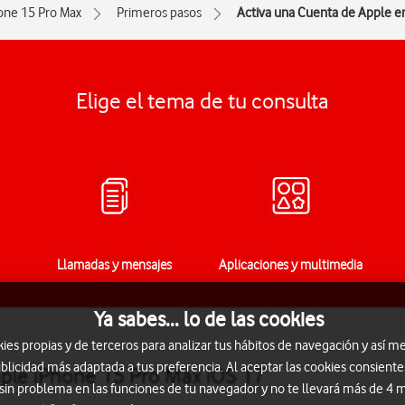
one 15 Pro Max
Primeros pasos
Activa una Cuenta de Apple en
Elige el tema de tu consulta
Llamadas y mensajes
Aplicaciones y multimedia
Ya sabes... lo de las cookies
s propias y de terceros para analizar tus hábitos de navegación y así me
blicidad más adaptada a tus preferencia. Al aceptar las cookies consiente
pple iPhone 15 Pro Max iOS 17
 sin problema en las funciones de tu navegador y no te llevará más de 4