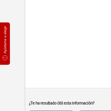
Ayúdame a elegir
¿Te ha resultado útil esta información?