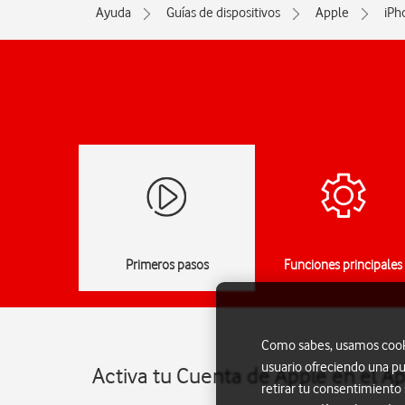
Ayuda
Guías de dispositivos
Apple
iPh
Primeros pasos
Funciones principales
Como sabes, usamos cookie
usuario ofreciendo una pu
Activa tu Cuenta de Apple en el A
retirar tu consentimiento