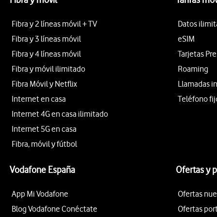
Fibra y 2 líneas móvil + TV
Datos ilimi
Fibra y 3 líneas móvil
eSIM
Fibra y 4 líneas móvil
Tarjetas Pr
Fibra y móvil ilimitado
Roaming
Fibra Móvil y Netflix
Llamadas i
Internet en casa
Teléfono fij
Internet 4G en casa ilimitado
Internet 5G en casa
Fibra, móvil y fútbol
Vodafone España
Ofertas y 
App Mi Vodafone
Ofertas nue
Blog Vodafone Conéctate
Ofertas por