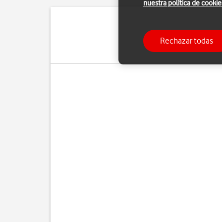
nuestra política de cookie
Con una Cuenta de Appl
Rechazar todas
poder activar una Cuenta