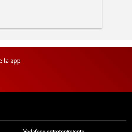
e la app
Vodafone entretenimiento