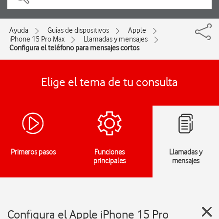
Ayuda
Guías de dispositivos
Apple
iPhone 15 Pro Max
Llamadas y mensajes
Configura el teléfono para mensajes cortos
Elige el tema de tu consulta
Primeros pasos
Funciones
Llamadas y
principales
mensajes
Configura el Apple iPhone 15 Pro