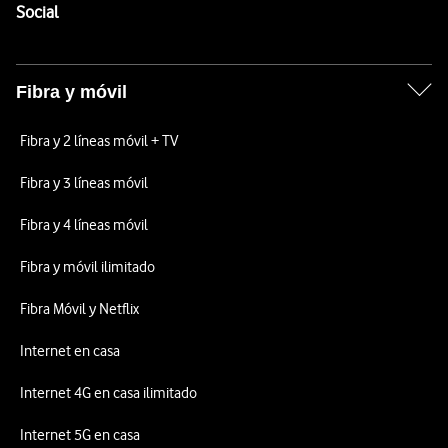
Enlaces a las redes sociales de Vodafone
Social
Fibra y móvil
Fibra y 2 líneas móvil + TV
Fibra y 3 líneas móvil
Fibra y 4 líneas móvil
Fibra y móvil ilimitado
Fibra Móvil y Netflix
Internet en casa
Internet 4G en casa ilimitado
Internet 5G en casa