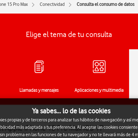
one 15 Pro Max
Conectividad
Consulta el consumo de datos
Elige el tema de tu consulta
Llamadas y mensajes
Aplicaciones y multimedia
Ya sabes... lo de las cookies
s propias y de terceros para analizar tus hábitos de navegación y así me
l Apple iPhone 15 Pro Max iOS 17
blicidad más adaptada a tus preferencia. Al aceptar las cookies consiente
 sin problema en las funciones de tu navegador y no te llevará más de 4