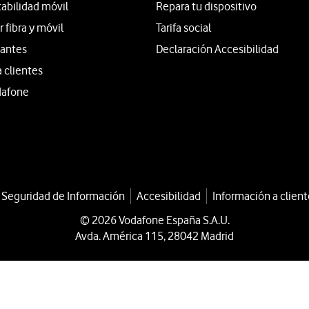
tabilidad móvil
Repara tu dispositivo
fibra y móvil
Tarifa social
iantes
Declaración Accesibilidad
a clientes
dafone
a Seguridad de Información
Accesibilidad
Información a client
© 2026 Vodafone España S.A.U.
Avda. América 115, 28042 Madrid