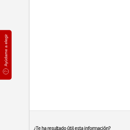
Ayúdame a elegir
¿Te ha resultado útil esta información?