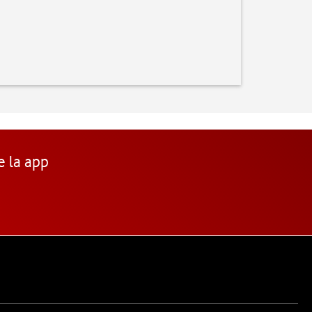
e la app