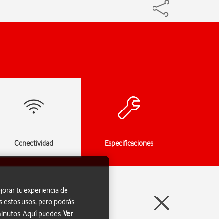
Conectividad
Especificaciones
jorar tu experiencia de
s estos usos, pero podrás
 minutos. Aquí puedes
Ver