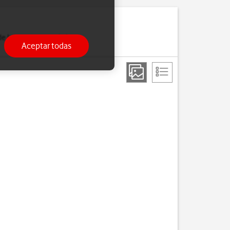
de Internet o cuando has
Aceptar todas