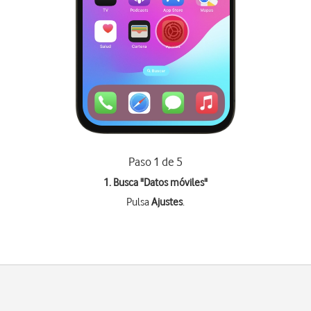
Paso 1 de 5
1. Busca "
Datos móviles
"
Pulsa
Ajustes
.