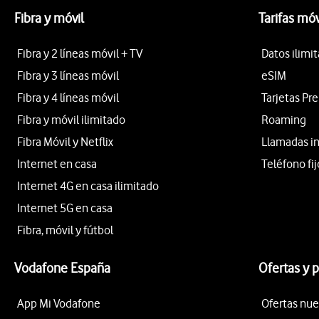
Fibra y móvil
Tarifas móv
Fibra y 2 líneas móvil + TV
Datos ilimi
Fibra y 3 líneas móvil
eSIM
Fibra y 4 líneas móvil
Tarjetas Pr
Fibra y móvil ilimitado
Roaming
Fibra Móvil y Netflix
Llamadas i
Internet en casa
Teléfono fij
Internet 4G en casa ilimitado
Internet 5G en casa
Fibra, móvil y fútbol
Vodafone España
Ofertas y 
App Mi Vodafone
Ofertas nue