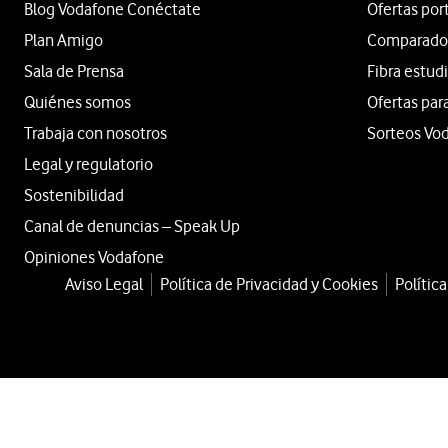
Blog Vodafone Conéctate
Ofertas por
Plan Amigo
Comparador 
Sala de Prensa
Fibra estud
Quiénes somos
Ofertas par
Trabaja con nosotros
Sorteos Vo
Legal y regulatorio
Sostenibilidad
Canal de denuncias – Speak Up
Opiniones Vodafone
Aviso Legal
Política de Privacidad y Cookies
Polític