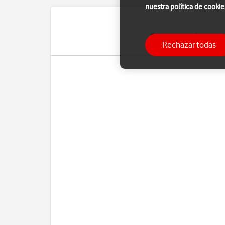
nuestra política de cookie
Puedes ver cuántos dato
Rechazar todas