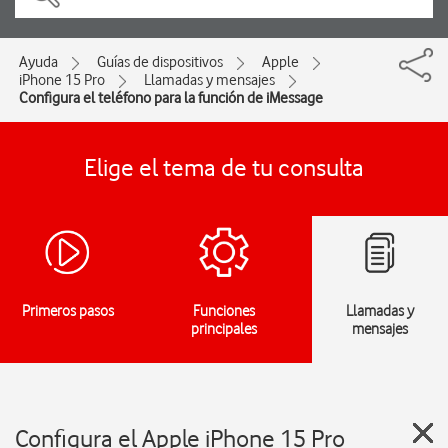
Ayuda
Guías de dispositivos
Apple
iPhone 15 Pro
Llamadas y mensajes
Configura el teléfono para la función de iMessage
Elige el tema de tu consulta
Primeros pasos
Funciones
Llamadas y
principales
mensajes
Configura el Apple iPhone 15 Pro