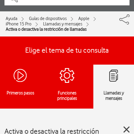
Ayuda
Guías de dispositivos
Apple
iPhone 15 Pro
Llamadas y mensajes
Activa o desactiva la restricción de llamadas
Elige el tema de tu consulta
Primeros pasos
Funciones
Llamadas y
principales
mensajes
Activa o desactiva la restricción