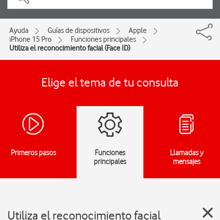
Ayuda
Guías de dispositivos
Apple
iPhone 15 Pro
Funciones principales
Utiliza el reconocimiento facial (Face ID)
Elige el tema de tu consulta
Primeros pasos
Funciones
Llamadas y
principales
mensajes
Utiliza el reconocimiento facial