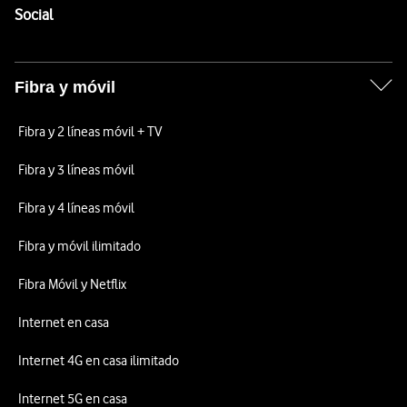
Enlaces a las redes sociales de Vodafone
Social
Fibra y móvil
Fibra y 2 líneas móvil + TV
Fibra y 3 líneas móvil
Fibra y 4 líneas móvil
Fibra y móvil ilimitado
Fibra Móvil y Netflix
Internet en casa
Internet 4G en casa ilimitado
Internet 5G en casa