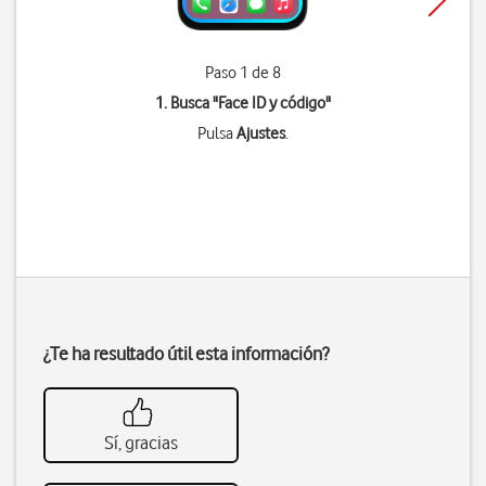
Paso 1 de 8
1. Busca "
Face ID y código
"
Pulsa
Ajustes
.
¿Te ha resultado útil esta información?
Sí, gracias