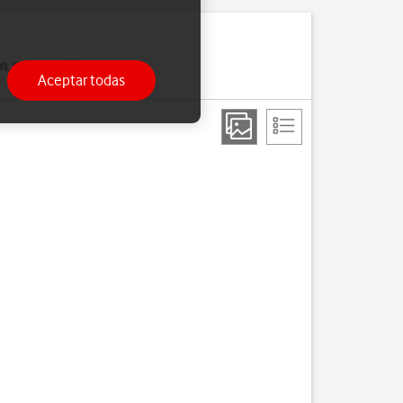
on, por ejemplo, unos
Aceptar todas