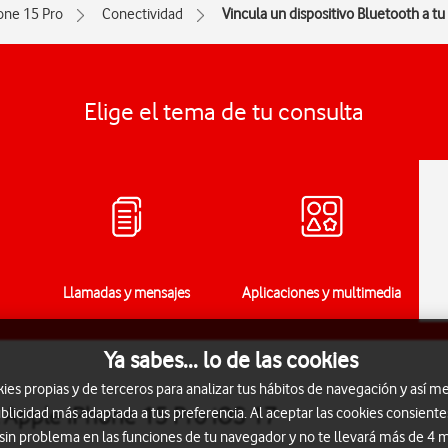
one 15 Pro
Conectividad
Vincula un dispositivo Bluetooth a tu
Elige el tema de tu consulta
Llamadas y mensajes
Aplicaciones y multimedia
Ya sabes... lo de las cookies
s propias y de terceros para analizar tus hábitos de navegación y así me
l Apple iPhone 15 Pro iOS 17
blicidad más adaptada a tus preferencia. Al aceptar las cookies consiente
 sin problema en las funciones de tu navegador y no te llevará más de 4