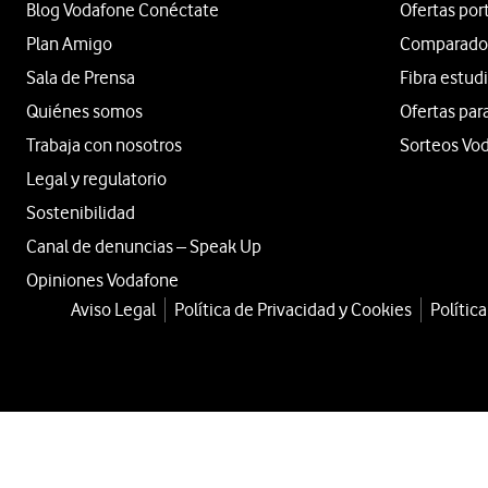
Blog Vodafone Conéctate
Ofertas por
Plan Amigo
Comparador 
Sala de Prensa
Fibra estud
Quiénes somos
Ofertas par
Trabaja con nosotros
Sorteos Vo
Legal y regulatorio
Sostenibilidad
Canal de denuncias – Speak Up
Opiniones Vodafone
Aviso Legal
Política de Privacidad y Cookies
Polític