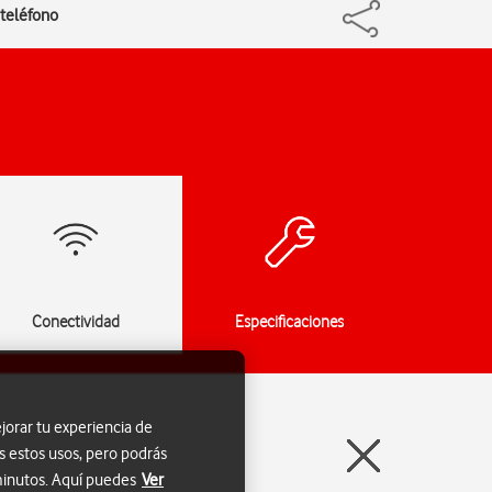
 teléfono
Conectividad
Especificaciones
jorar tu experiencia de
s estos usos, pero podrás
 minutos. Aquí puedes
Ver