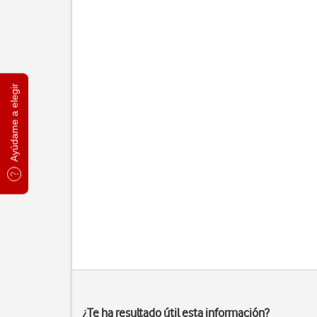
Ayúdame a elegir
¿Te ha resultado útil esta información?