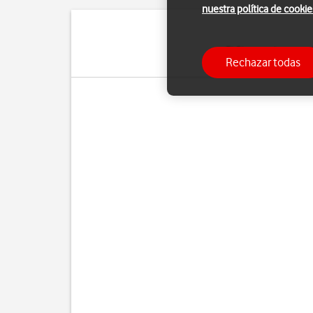
nuestra política de cookie
El Bluetooth es una 
Rechazar todas