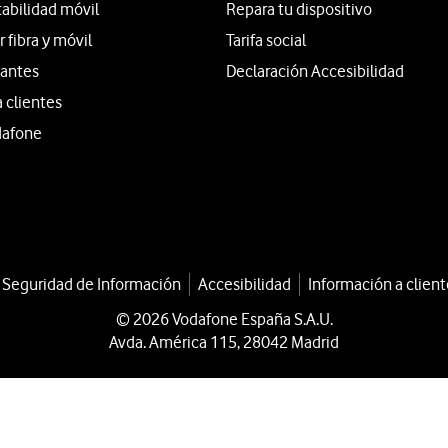
tabilidad móvil
Repara tu dispositivo
fibra y móvil
Tarifa social
iantes
Declaración Accesibilidad
a clientes
dafone
a Seguridad de Información
Accesibilidad
Información a client
© 2026 Vodafone España S.A.U.
Avda. América 115, 28042 Madrid