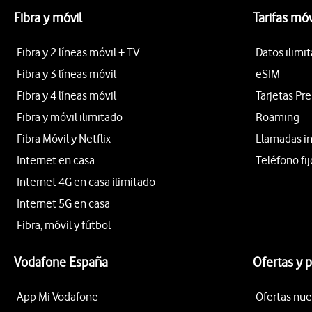
Fibra y móvil
Tarifas móv
Fibra y 2 líneas móvil + TV
Datos ilimi
Fibra y 3 líneas móvil
eSIM
Fibra y 4 líneas móvil
Tarjetas Pr
Fibra y móvil ilimitado
Roaming
Fibra Móvil y Netflix
Llamadas i
Internet en casa
Teléfono fij
Internet 4G en casa ilimitado
Internet 5G en casa
Fibra, móvil y fútbol
Vodafone España
Ofertas y 
App Mi Vodafone
Ofertas nue