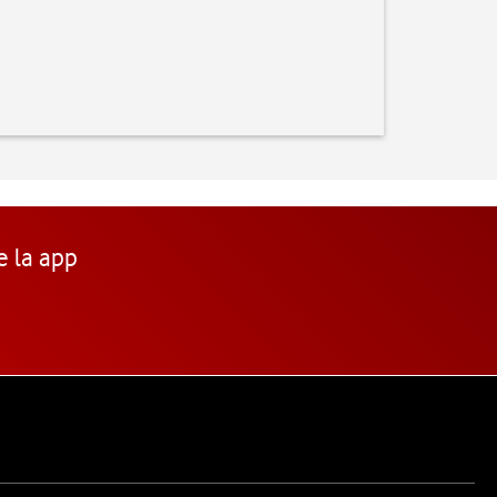
e la app