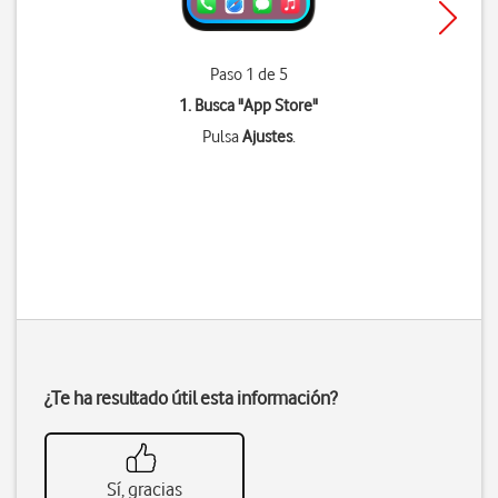
Paso 1 de 5
1. Busca "
App Store
"
Pulsa
Ajustes
.
¿Te ha resultado útil esta información?
Sí, gracias