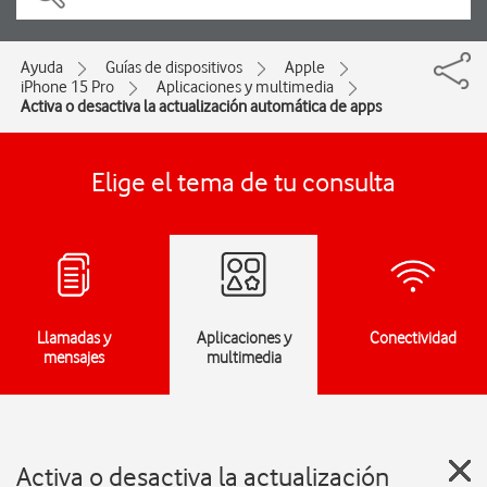
Ayuda
Guías de dispositivos
Apple
iPhone 15 Pro
Aplicaciones y multimedia
Activa o desactiva la actualización automática de apps
Elige el tema de tu consulta
Llamadas y
Aplicaciones y
Conectividad
mensajes
multimedia
Activa o desactiva la actualización