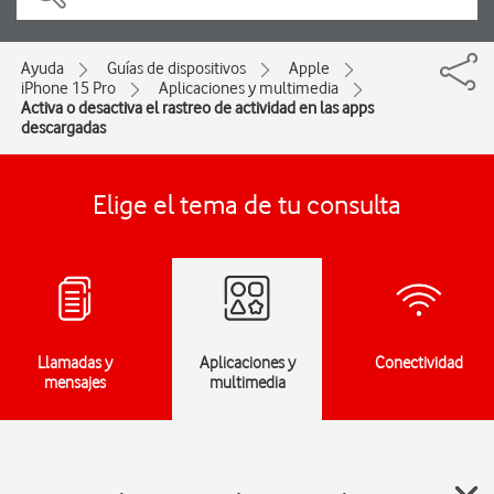
Ayuda
Guías de dispositivos
Apple
iPhone 15 Pro
Aplicaciones y multimedia
Activa o desactiva el rastreo de actividad en las apps
descargadas
Elige el tema de tu consulta
Llamadas y
Aplicaciones y
Conectividad
mensajes
multimedia