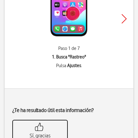
Paso 1 de 7
1. Busca "
Rastreo
"
Pulsa
Ajustes
.
¿Te ha resultado útil esta información?
Sí, gracias