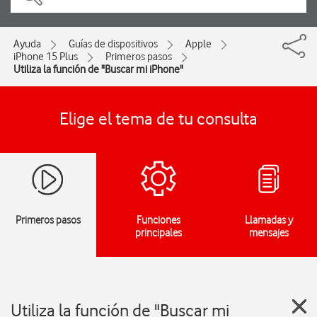
Ayuda
Guías de dispositivos
Apple
iPhone 15 Plus
Primeros pasos
Utiliza la función de "Buscar mi iPhone"
Elige el tema de tu consulta
Primeros pasos
Funciones
Llamadas y
principales
mensajes
Utiliza la función de "Buscar mi