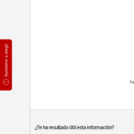
Ayúdame a elegir
Pa
¿Te ha resultado útil esta información?