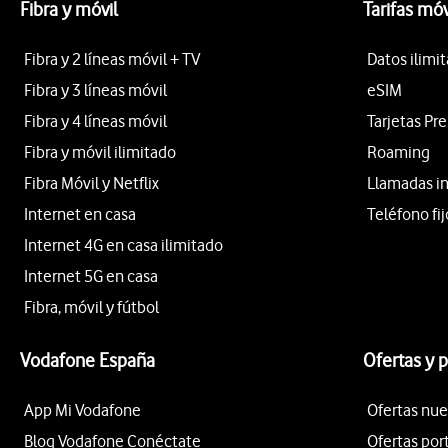
Fibra y móvil
Tarifas móv
Fibra y 2 líneas móvil + TV
Datos ilimi
Fibra y 3 líneas móvil
eSIM
Fibra y 4 líneas móvil
Tarjetas Pr
Fibra y móvil ilimitado
Roaming
Fibra Móvil y Netflix
Llamadas i
Internet en casa
Teléfono fij
Internet 4G en casa ilimitado
Internet 5G en casa
Fibra, móvil y fútbol
Vodafone España
Ofertas y 
App Mi Vodafone
Ofertas nue
Blog Vodafone Conéctate
Ofertas por