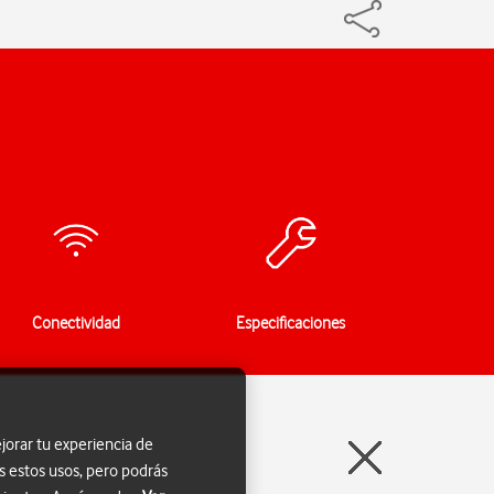
Conectividad
Especificaciones
jorar tu experiencia de
s estos usos, pero podrás