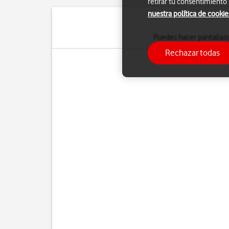
retirar tu consentimiento
nuestra política de cookie
Puedes hacer pantallazo
Rechazar todas