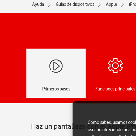
Ayuda
Guías de dispositivos
Apple
iPh
Primeros pasos
Funciones principales
Como sabes, usamos cookie
Haz un pantallazo con el Apple iP
usuario ofreciendo una pu