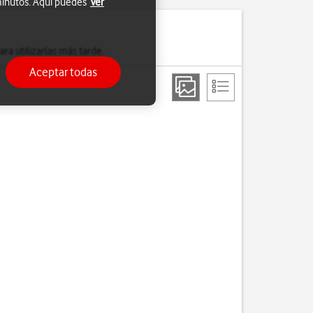
 minutos. Aquí puedes
Ver
a utilizarlas más tarde.
Aceptar todas