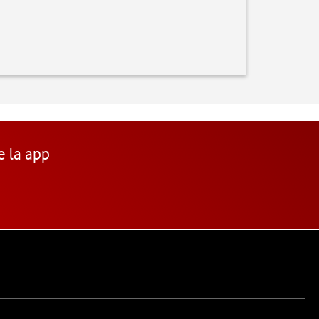
e la app