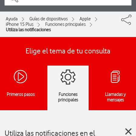
Ayuda
Guías de dispositivos
Apple
iPhone 15 Plus
Funciones principales
Utiliza las notificaciones
Elige el tema de tu consulta
Primeros pasos
Funciones
Llamadas y
principales
mensajes
Utiliza las notificaciones en el