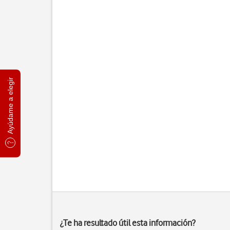
Ayúdame a elegir
¿Te ha resultado útil esta información?