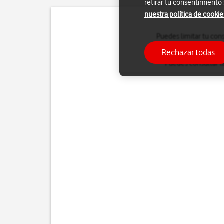
retirar tu consentimiento
nuestra política de cookie
Puedes limitar tu con
establece conexión con 
Rechazar todas
Puedes consultar l