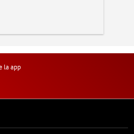
e la app