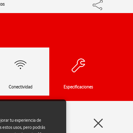
tos
Conectividad
Especificaciones
jorar tu experiencia de
s estos usos, pero podrás