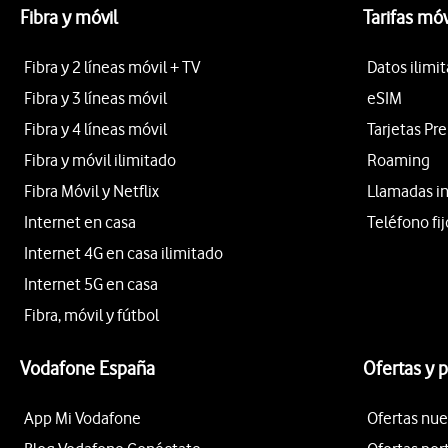
Fibra y móvil
Tarifas móv
Fibra y 2 líneas móvil + TV
Datos ilimi
Fibra y 3 líneas móvil
eSIM
Fibra y 4 líneas móvil
Tarjetas Pr
Fibra y móvil ilimitado
Roaming
Fibra Móvil y Netflix
Llamadas i
Internet en casa
Teléfono fij
Internet 4G en casa ilimitado
Internet 5G en casa
Fibra, móvil y fútbol
Vodafone España
Ofertas y 
App Mi Vodafone
Ofertas nue