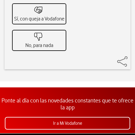
Sí, con queja a Vodafone
No, para nada
Ponte al día con las novedades constantes que te ofrece
la app
Ir a Mi Vodafone