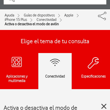
Ayuda
Guías de dispositivos
Apple
iPhone 15 Plus
Conectividad
Activa o desactiva el modo de avión
Elige el tema de tu consulta
Aplicaciones y
Conectividad
Especificaciones
multimedia
Activa o desactiva el modo de