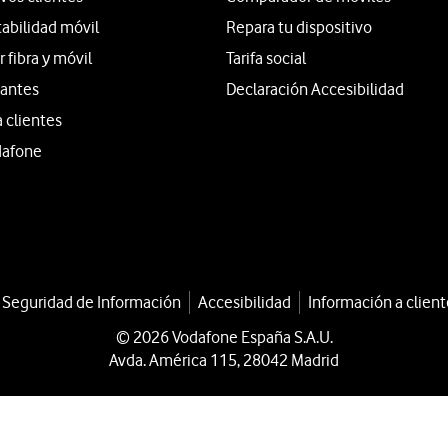
tabilidad móvil
Repara tu dispositivo
fibra y móvil
Tarifa social
iantes
Declaración Accesibilidad
a clientes
dafone
a Seguridad de Información
Accesibilidad
Información a client
© 2026 Vodafone España S.A.U.
Avda. América 115, 28042 Madrid