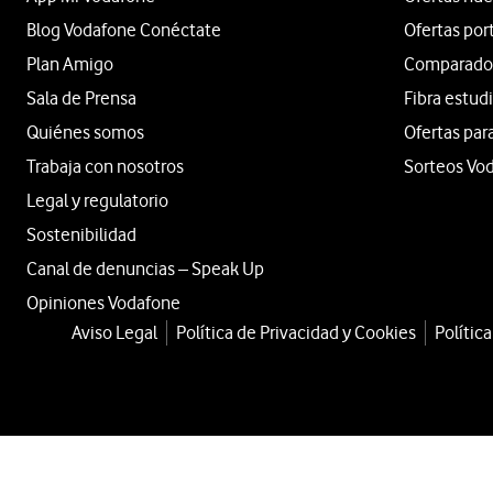
Blog Vodafone Conéctate
Ofertas por
Plan Amigo
Comparador 
Sala de Prensa
Fibra estud
Quiénes somos
Ofertas par
Trabaja con nosotros
Sorteos Vo
Legal y regulatorio
Sostenibilidad
Canal de denuncias – Speak Up
Opiniones Vodafone
Aviso Legal
Política de Privacidad y Cookies
Polític