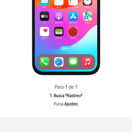
Paso 1 de 7
1. Busca "
Rastreo
"
Pulsa
Ajustes
.