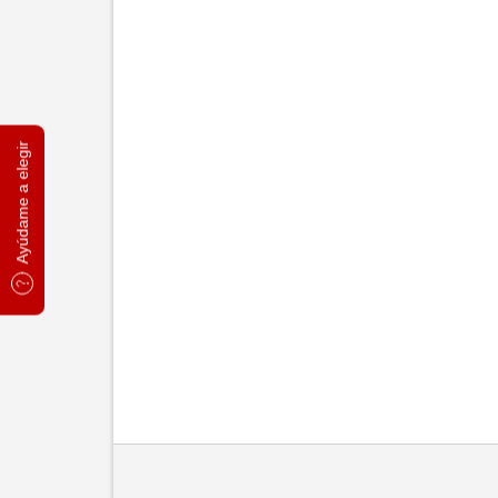
Ayúdame a elegir