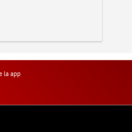
e la app