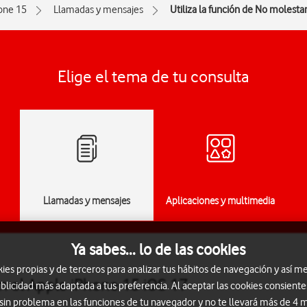
one 15
Llamadas y mensajes
Utiliza la función de No molesta
Elige el tema de tu consulta
Llamadas y mensajes
Aplicaciones y multimedia
Ya sabes... lo de las cookies
s propias y de terceros para analizar tus hábitos de navegación y así me
en el Apple iPhone 15 iOS 17
blicidad más adaptada a tus preferencia. Al aceptar las cookies consiente
 sin problema en las funciones de tu navegador y no te llevará más de 4