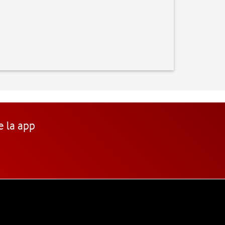
e la app