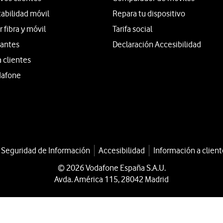
tabilidad móvil
Repara tu dispositivo
fibra y móvil
Tarifa social
iantes
Declaración Accesibilidad
a clientes
dafone
a Seguridad de Información
Accesibilidad
Información a client
© 2026 Vodafone España S.A.U.
Avda. América 115, 28042 Madrid