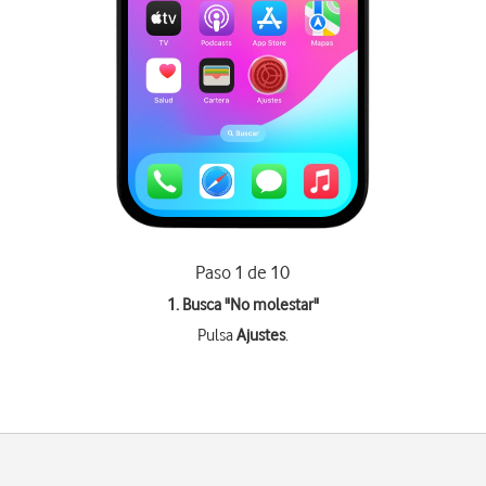
Paso 1 de 10
1. Busca "
No molestar
"
Pulsa
Ajustes
.