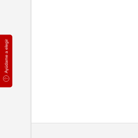
Ayúdame a elegir