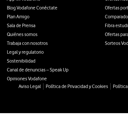
Blog Vodafone Conéctate
Ofertas por
Plan Amigo
Comparador 
Sala de Prensa
Fibra estud
Quiénes somos
Ofertas par
Trabaja con nosotros
Sorteos Vo
Legal y regulatorio
Sostenibilidad
Canal de denuncias – Speak Up
Opiniones Vodafone
Aviso Legal
Política de Privacidad y Cookies
Polític