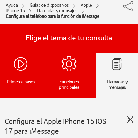
Ayuda
Guías de dispositivos
Apple
iPhone 15
Llamadas y mensajes
Configura el teléfono para la función de iMessage
Elige el tema de tu consulta
Primeros pasos
Funciones
Llamadas y
principales
mensajes
Configura el Apple iPhone 15 iOS
17 para iMessage