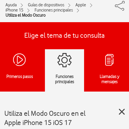
Ayuda
Guías de dispositivos
Apple
iPhone 15
Funciones principales
Utiliza el Modo Oscuro
Elige el tema de tu consulta
Primeros pasos
Funciones
Llamadas y
principales
mensajes
Utiliza el Modo Oscuro en el
Apple iPhone 15 iOS 17