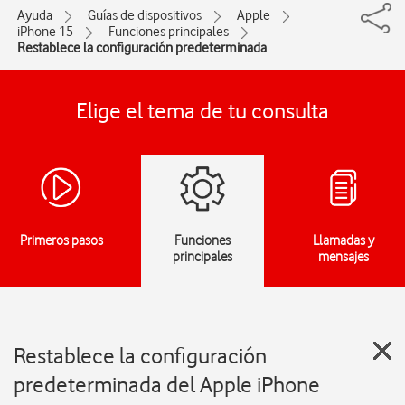
Ayuda
Guías de dispositivos
Apple
iPhone 15
Funciones principales
Restablece la configuración predeterminada
Elige el tema de tu consulta
Primeros pasos
Funciones
Llamadas y
principales
mensajes
Restablece la configuración
predeterminada del Apple iPhone