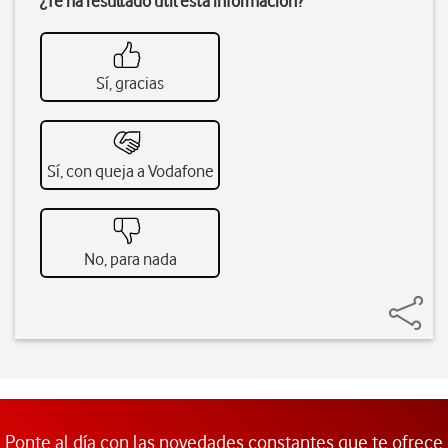
¿Te ha resultado útil esta información?
Sí, gracias
Sí, con queja a Vodafone
No, para nada
Ponte al día con las novedades constantes que te ofrece