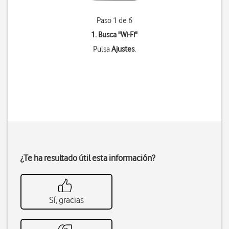
Paso 1 de 6
1. Busca "
Wi-Fi
"
Pulsa
Ajustes
.
¿Te ha resultado útil esta información?
Sí, gracias