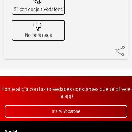
Sí, con queja a Vodafone
No, para nada
Ponte al día con las novedades constantes que te ofrece
la app
Ir a Mi Vodafone
Pie de página de Vodafone
Enlaces a las redes sociales de Vodafone
Social