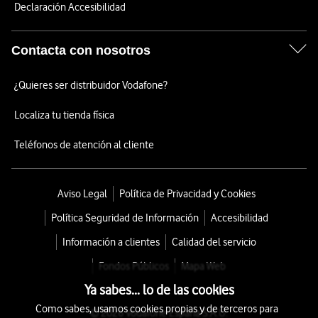
Declaración Accesibilidad
Contacta con nosotros
¿Quieres ser distribuidor Vodafone?
Localiza tu tienda física
Teléfonos de atención al cliente
Aviso Legal
Política de Privacidad y Cookies
Política Seguridad de Información
Accesibilidad
Información a clientes
Calidad del servicio
Fondos Públicos
Mapa Web
Ya sabes... lo de las cookies
Como sabes, usamos cookies propias y de terceros para
© 2026 Vodafone España S.A.U.