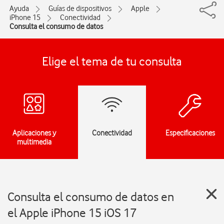
Ayuda
Guías de dispositivos
Apple
iPhone 15
Conectividad
Consulta el consumo de datos
Elige el tema de tu consulta
Aplicaciones y
Conectividad
Especificaciones
multimedia
Consulta el consumo de datos en
el Apple iPhone 15 iOS 17