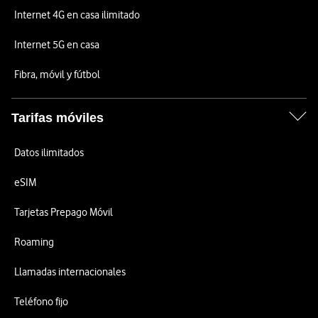
Internet 4G en casa ilimitado
Internet 5G en casa
Fibra, móvil y fútbol
Tarifas móviles
Datos ilimitados
eSIM
Tarjetas Prepago Móvil
Roaming
Llamadas internacionales
Teléfono fijo