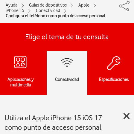
Ayuda
Guías de dispositivos
Apple
iPhone 15
Conectividad
Configura el teléfono como punto de acceso personal
Elige el tema de tu consulta
Aplicaciones y
Conectividad
Especificaciones
multimedia
Utiliza el Apple iPhone 15 iOS 17
como punto de acceso personal