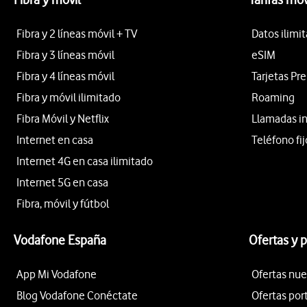
Fibra y 2 líneas móvil + TV
Datos ilimi
Fibra y 3 líneas móvil
eSIM
Fibra y 4 líneas móvil
Tarjetas Pr
Fibra y móvil ilimitado
Roaming
Fibra Móvil y Netflix
Llamadas i
Internet en casa
Teléfono fij
Internet 4G en casa ilimitado
Internet 5G en casa
Fibra, móvil y fútbol
Vodafone España
Ofertas y 
App Mi Vodafone
Ofertas nue
Blog Vodafone Conéctate
Ofertas por