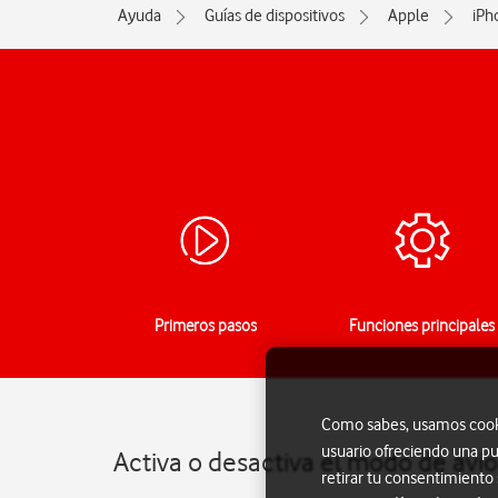
Ayuda
Guías de dispositivos
Apple
iPh
Primeros pasos
Funciones principales
Como sabes, usamos cookie
usuario ofreciendo una pu
Activa o desactiva el modo de avi
retirar tu consentimiento