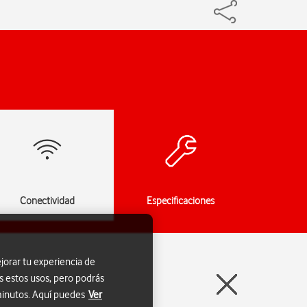
Conectividad
Especificaciones
jorar tu experiencia de
s estos usos, pero podrás
 minutos. Aquí puedes
Ver