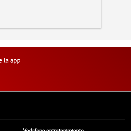
e la app
Vodafone entretenimiento