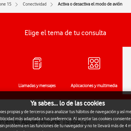
one 15
Conectividad
Activa o desactiva el modo de avión
Elige el tema de tu consulta
Llamadas y mensajes
Aplicaciones y multimedia
Ya sabes... lo de las cookies
s propias y de terceros para analizar tus hábitos de navegación y así me
blicidad más adaptada a tus preferencia. Al aceptar las cookies consiente
ón en el Apple iPhone 15 iOS 17
 sin problema en las funciones de tu navegador y no te llevará más de 4