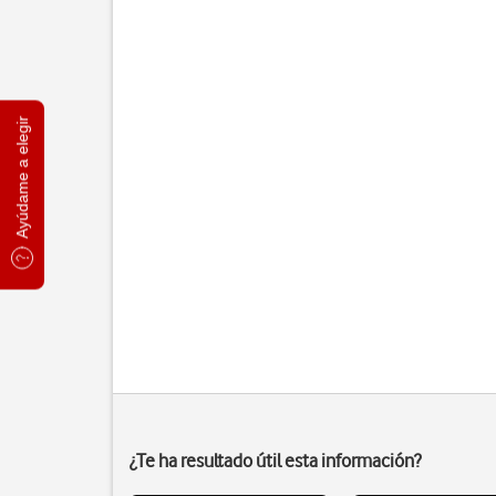
Ayúdame a elegir
¿Te ha resultado útil esta información?